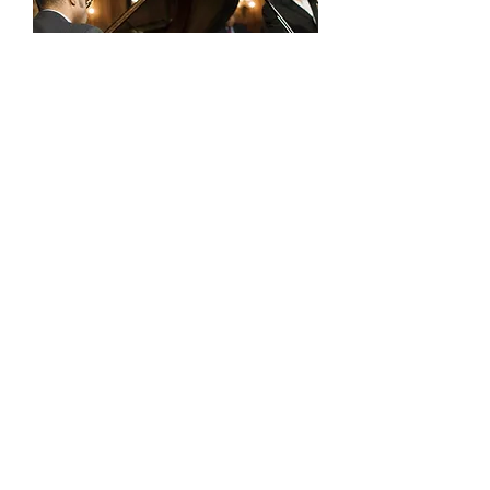
音楽能力の向上
「ピアノの先生に、音にもリズムにも魂
が入っているわ、と言われた」「リズム
感が良くなった」「リラックスして、感
情が自然に入るようになり、カラオケで
100点が出た」