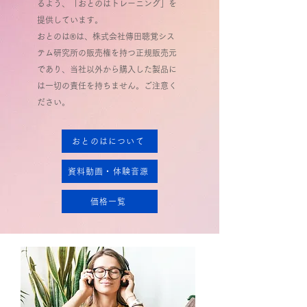
るよう、「おとのはトレーニング」を
提供しています。
​おとのは®は、株式会社傳田聴覚シス
テム研究所の販売権を持つ正規販売元
であり、当社以外から購入した製品に
は一切の責任を持ちません。ご注意く
ださい。
おとのはについて
資料動画・体験音源
価格一覧