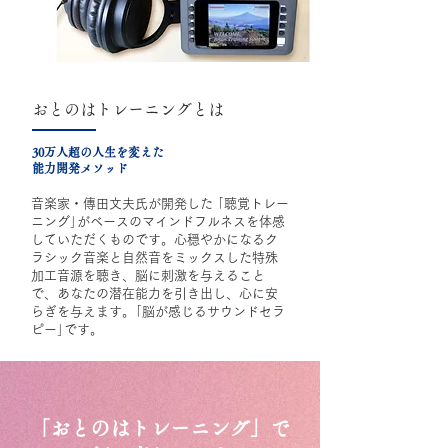
おとのはトレーニングとは
30万人超の人生を変えた
能力開発メソッド
音楽家・傳田文夫氏が開発した ｢聴覚トレー
ニング｣がベースのマインドフルネスを体感
していただくものです。心穏やかになるク
ラシック音楽と自然音をミックスした特殊
加工音源を聴き、脳に刺激を与えること
で、あなたの潜在能力を引き出し、心に安
らぎを与えます。｢脳が感じるサウンドセラ
ピー｣です。
​「おとのはトレーニング」で