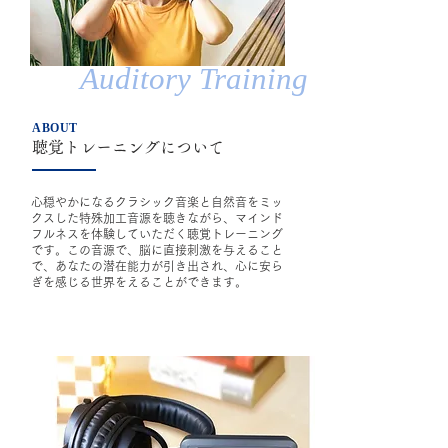
Auditory Training
ABOUT
​聴覚トレーニングについて
心穏やかになるクラシック音楽と自然音をミッ
クスした特殊加工音源を聴きながら、マインド
フルネスを体験していただく聴覚トレーニング
です。この音源で、脳に直接刺激を与えること
で、あなたの潜在能力が引き出され、心に安ら
ぎを感じる世界をえることができます。