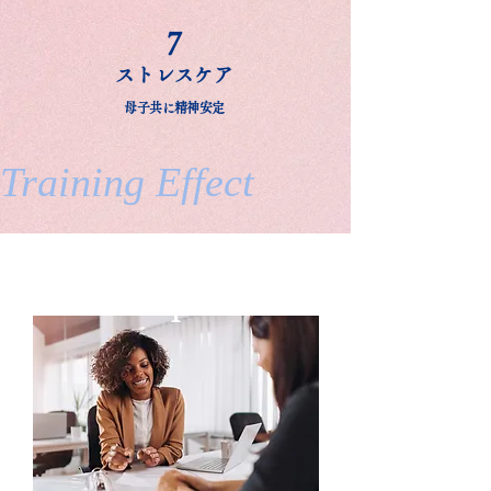
7
ストレスケア
母子共に精神安定
Training Effect
1