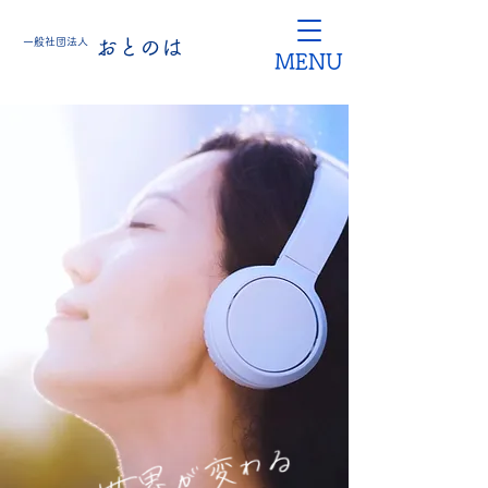
一般社団法人
おとのは
MENU