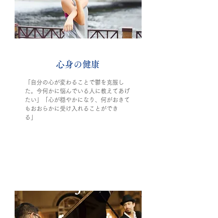
​心身の健康​
「自分の心が変わることで鬱を克服し
た。今何かに悩んでいる人に教えてあげ
たい」「心が穏やかになり、何がおきて
もおおらかに受け入れることができ
る」
3